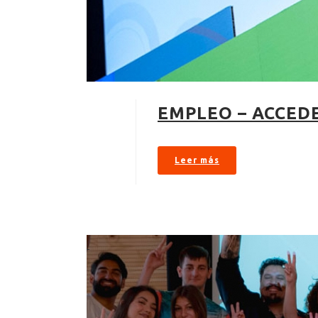
EMPLEO – ACCED
Leer más