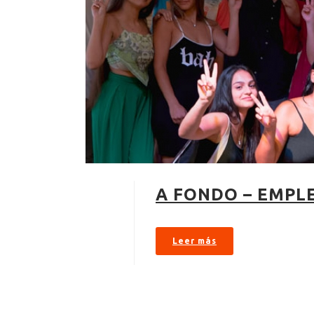
A FONDO – EMPL
Leer más