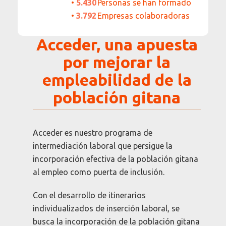
•
5.430
Personas se han formado
•
3.792
Empresas colaboradoras
Acceder, una apuesta
por mejorar la
empleabilidad de la
población gitana
Acceder es nuestro programa de
intermediación laboral que persigue la
incorporación efectiva de la población gitana
al empleo como puerta de inclusión.
Con el desarrollo de itinerarios
individualizados de inserción laboral, se
busca la incorporación de la población gitana