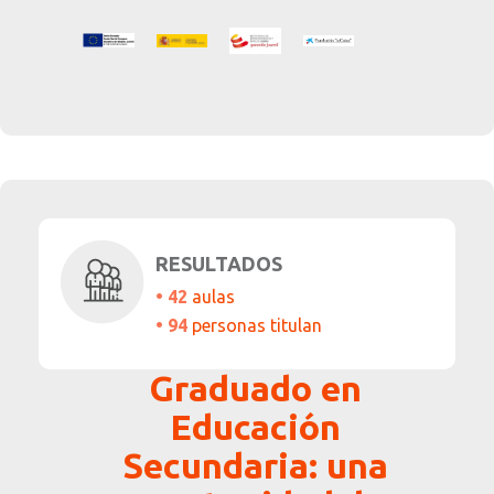
RESULTADOS
•
4
2
aulas
• 94
personas titulan
Graduado en
Educación
Secundaria: una