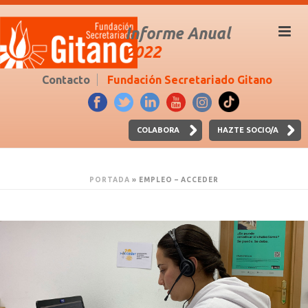
Informe Anual
2022
Contacto
Fundación Secretariado Gitano
COLABORA
HAZTE SOCIO/A
PORTADA
»
EMPLEO – ACCEDER