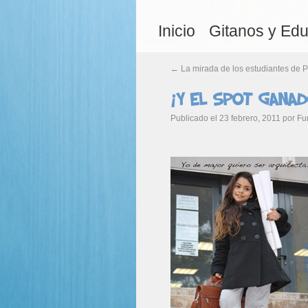
Inicio
Gitanos y Ed
←
La mirada de los estudiantes de P
¡Y el spot gana
Publicado el
23 febrero, 2011
por
Fu