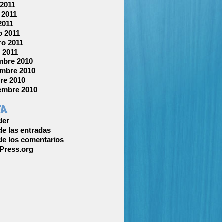
 2011
 2011
 2011
 2011
ro 2011
 2011
mbre 2010
mbre 2010
re 2010
embre 2010
ta
der
e las entradas
e los comentarios
Press.org