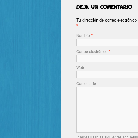
Deja un comentario
Tu dirección de correo electrónic
*
Nombre
*
Correo electrónico
*
Web
Comentario
Puedes usar las siguientes etiquetas