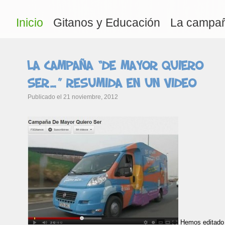
Inicio
Gitanos y Educación
La campa
La campaña “De mayor quiero
ser…” resumida en un video
Publicado el 21 noviembre, 2012
Hemos editado