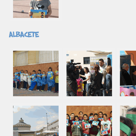
Albacete