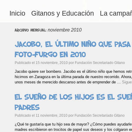
Inicio
Gitanos y Educación
La campa
noviembre 2010
Archivo mensual:
Jacobo, el último niño que pasa
Foto-furgo en 2010
Publicado el
15 noviembre, 2010
por
Fundación Secretariado Gitano
Jacobo quiere ser bombero. Jacobo es el último niño que hemos retra
hicimos en Zaragoza en la última parada de nuestro recorrido. Ahora,
unos meses de merecido descanso antes de emprender de …
Sigue
El sueño de los hijos es el sue
padres
Publicado el
11 noviembre, 2010
por
Fundación Secretariado Gitano
¿Qué te gustaría que tu hijo sea de mayor? ¿Cómo puedes ayudarle
madres escribieron en trocitos de papel sus deseos y los colgaron en