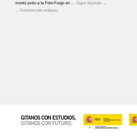
montó junto a la Foto-Furgo en …
Sigue leyendo
→
←
Entradas más antiguas