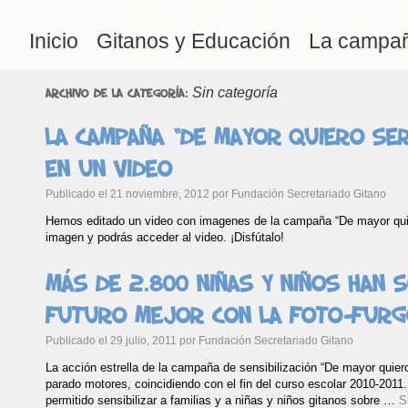
Inicio
Gitanos y Educación
La campa
Sin categoría
Archivo de la categoría:
La campaña “De mayor quiero se
en un video
Publicado el
21 noviembre, 2012
por
Fundación Secretariado Gitano
Hemos editado un video con imagenes de la campaña “De mayor qui
imagen y podrás acceder al video. ¡Disfútalo!
Más de 2.800 niñas y niños han 
futuro mejor con la foto-fur
Publicado el
29 julio, 2011
por
Fundación Secretariado Gitano
La acción estrella de la campaña de sensibilización “De mayor quiero
parado motores, coincidiendo con el fin del curso escolar 2010-2011.
permitido sensibilizar a familias y a niñas y niños gitanos sobre …
S