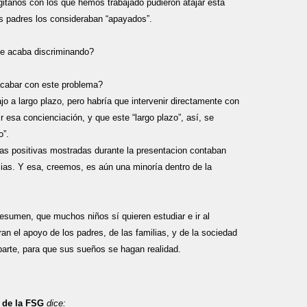
gitanos con los que hemos trabajado pudieron atajar esta
s padres los consideraban “apayados”.
se acaba discriminando?
acabar con este problema?
o a largo plazo, pero habría que intervenir directamente con
 esa concienciación, y que este “largo plazo”, así, se
o”.
as positivas mostradas durante la presentacion contaban
lias. Y esa, creemos, es aún una minoría dentro de la
sumen, que muchos niños sí quieren estudiar e ir al
an el apoyo de los padres, de las familias, y de la sociedad
parte, para que sus sueños se hagan realidad.
 de la FSG
dice: