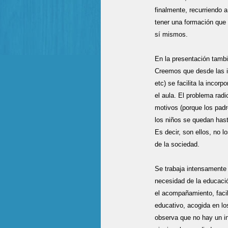
finalmente, recurriendo 
tener una formación que 
sí mismos.
En la presentación tambi
Creemos que desde las in
etc) se facilita la incor
el aula. El problema radi
motivos (porque los padre
los niños se quedan hasta
Es decir, son ellos, no l
de la sociedad.
Se trabaja intensamente 
necesidad de la educació
el acompañamiento, facil
educativo, acogida en lo
observa que no hay un in