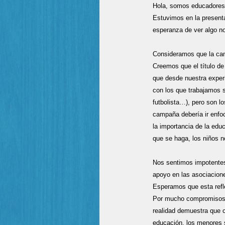
Hola, somos educadores 
Estuvimos en la presenta
esperanza de ver algo n
Consideramos que la ca
Creemos que el título d
que desde nuestra exper
con los que trabajamos sí
futbolista…), pero son l
campaña debería ir enfoc
la importancia de la edu
que se haga, los niños n
Nos sentimos impotentes
apoyo en las asociacion
Esperamos que esta refl
Por mucho compromisos q
realidad demuestra que c
educación, los menores s