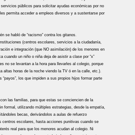
a servicios públicos para solicitar ayudas económicas por no
les permita acceder a empleos diversos y a sustentarse por
én se habló de “racismo” contra los gitanos.
stituciones (centros escolares, servicios a la ciudadanía,
poración e integración (que NO asimilación) de los menores en
ca cuando un niño o niña deja de asistir a clase por “x”
s no se levantan a la hora para llevarles al colegio, porque
 altas horas de la noche viendo la TV ó en la calle, etc.).
os “payos”, los que impiden a sus propios hijos formar parte
con las familias, para que estas se conciencien de la
n formal, utilizando múltiples estrategias, desde la empatía,
itándoles becas, derivándolos a aulas de refuerzo
s centros escolares, hasta acciones punitivas cuando se
terés real para que los menores acudan al colegio. Ni