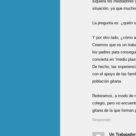
siquiera los mediadores 
situación, ya que mucho
La pregunta es: ¿quién 
Y por otro lado, ¿cómo 
Creemos que es un trabaj
los padres para conseguir
convierta en “medio plaz
De hecho, las experienci
con el apoyo de las fami
población gitana.
Reiteramos, a modo de re
colegio, pero no encuentr
gitana de la que forman 
Responder
Un Trabajador