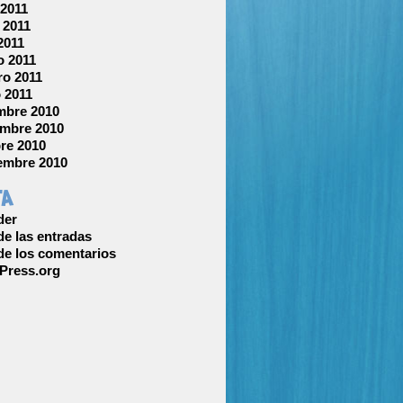
 2011
 2011
 2011
 2011
ro 2011
 2011
mbre 2010
mbre 2010
re 2010
embre 2010
ta
der
e las entradas
e los comentarios
Press.org