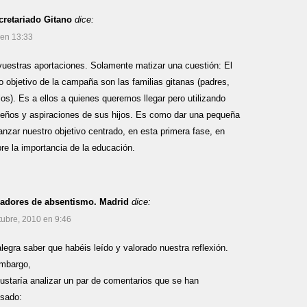
retariado Gitano
dice:
 en 13:33
estras aportaciones. Solamente matizar una cuestión: El
co objetivo de la campaña son las familias gitanas (padres,
s). Es a ellos a quienes queremos llegar pero utilizando
sueños y aspiraciones de sus hijos. Es como dar una pequeña
anzar nuestro objetivo centrado, en esta primera fase, en
bre la importancia de la educación.
adores de absentismo. Madrid
dice:
tubre, 2010 en 9:46
legra saber que habéis leído y valorado nuestra reflexión.
mbargo,
ustaría analizar un par de comentarios que se han
sado: