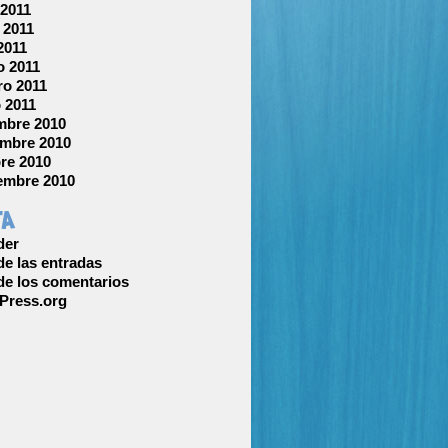
 2011
 2011
 2011
 2011
ro 2011
 2011
mbre 2010
mbre 2010
re 2010
embre 2010
ta
der
e las entradas
e los comentarios
Press.org