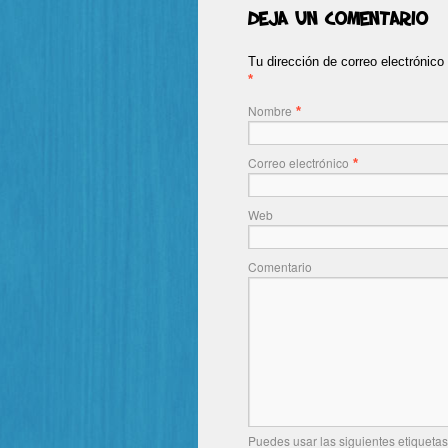
Deja un comentario
Tu dirección de correo electrónic
*
Nombre
*
Correo electrónico
*
Web
Comentario
Puedes usar las siguientes etiquetas