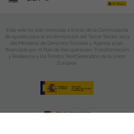
Esta web ha sido renovada a través de la Convocatoria
de ayudas para la modernización del Tercer Sector 2023
del Ministerio de Derechos Sociales y Agenda 2030,
financiada por el Plan de Recuperación, Transformación
y Resiliencia y los Fondos NextGeneration de la Unión
Europea.