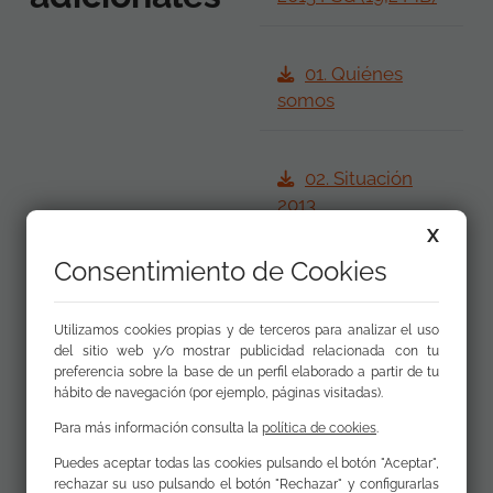
01. Quiénes
somos
02. Situación
2013
X
Consentimiento de Cookies
03. Informe de
actividades
Utilizamos cookies propias y de terceros para analizar el uso
del sitio web y/o mostrar publicidad relacionada con tu
preferencia sobre la base de un perfil elaborado a partir de tu
04. Actividades
hábito de navegación (por ejemplo, páginas visitadas).
en los territorios
Para más información consulta la
política de cookies
.
Puedes aceptar todas las cookies pulsando el botón "Aceptar",
rechazar su uso pulsando el botón "Rechazar" y configurarlas
05. Anexos