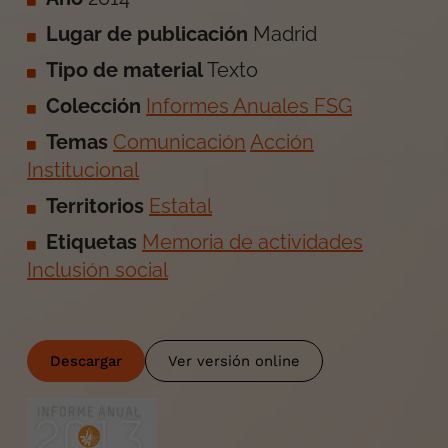
Lugar de publicación
Madrid
Tipo de material
Texto
Colección
Informes Anuales FSG
Temas
Comunicación
Acción
Institucional
Territorios
Estatal
Etiquetas
Memoria de actividades
Inclusión social
Descargar
Ver versión online