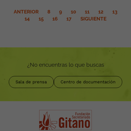
ANTERIOR
8
9
10
11
12
13
14
15
16
17
SIGUIENTE
¿No encuentras lo que buscas
Sala de prensa
Centro de documentación