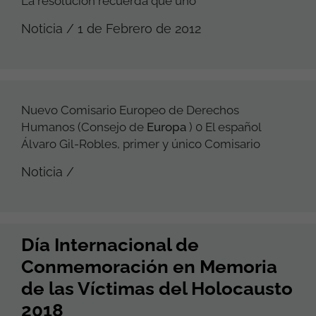
La resolución recuerda que uno
Noticia / 1 de Febrero de 2012
Nuevo Comisario Europeo de Derechos
Humanos (Consejo de
Europa
) 0 El español
Álvaro Gil-Robles, primer y único Comisario
Noticia /
Día Internacional de
Conmemoración en Memoria
de las Víctimas del Holocausto
2018