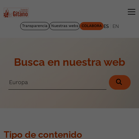
|
Transparencia
Nuestras webs
COLABORA
ES
EN
Busca en nuestra web
Tipo de contenido