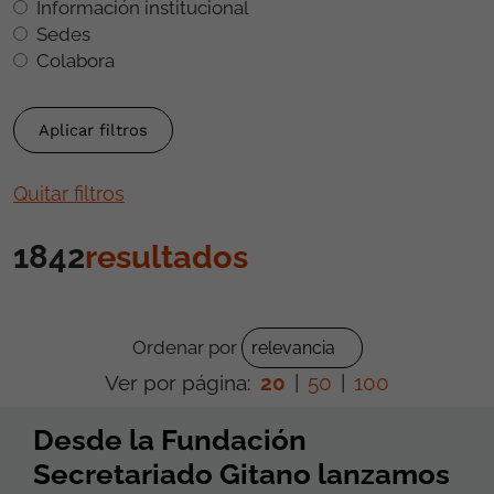
Información institucional
Sedes
Colabora
Quitar filtros
1842
resultados
Ordenar por
Ver por página:
20
|
50
|
100
Desde la Fundación
Secretariado Gitano lanzamos