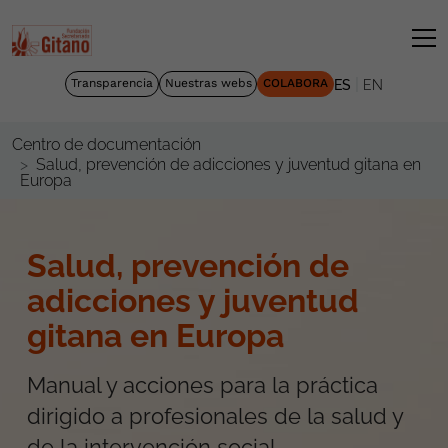
|
Transparencia
Nuestras webs
COLABORA
ES
EN
Centro de documentación
Salud, prevención de adicciones y juventud gitana en
Europa
Salud, prevención de
adicciones y juventud
gitana en Europa
Manual y acciones para la práctica
dirigido a profesionales de la salud y
de la intervención social