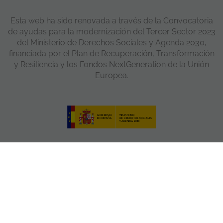
Esta web ha sido renovada a través de la Convocatoria
de ayudas para la modernización del Tercer Sector 2023
del Ministerio de Derechos Sociales y Agenda 2030,
financiada por el Plan de Recuperación, Transformación
y Resiliencia y los Fondos NextGeneration de la Unión
Europea.