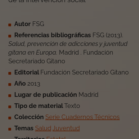
Autor
FSG
Referencias bibliográficas
FSG
(
2013
).
Salud, prevención de adicciones y juventud
gitana en Europa
.
Madrid
.
Fundación
Secretariado Gitano
Editorial
Fundación Secretariado Gitano
Año
2013
Lugar de publicación
Madrid
Tipo de material
Texto
Colección
Serie Cuadernos Técnicos
Temas
Salud
Juventud