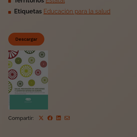
Territorios
Estatal
Etiquetas
Educación para la salud
Descargar
Compartir
: