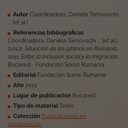
Autor
Coordinadora, Daniela Tarnovschi
... [et al.]
Referencias bibliográficas
Coordinadora, Daniela Tarnovschi ... [et al.]
(
2012
).
Situación de los gitanos en Rumanía,
2011. Entre la inclusión social y la migración
.
Bucarest
.
Fundación Soros Rumanía
Editorial
Fundación Soros Rumanía
Año
2012
Lugar de publicación
Bucarest
Tipo de material
Texto
Colección
Publicaciones en
colaboración