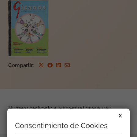
Compartir
:
Número dedicado a la juventud gitana y su
participación social.
X
Consentimiento de Cookies