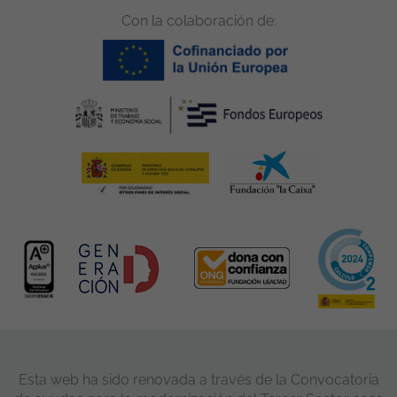
Con la colaboración de:
Esta web ha sido renovada a través de la Convocatoria