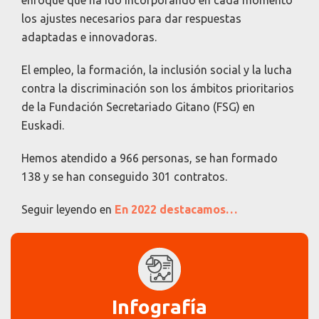
enfoque que ha ido incorporando en cada momento
los ajustes necesarios para dar respuestas
adaptadas e innovadoras.
El empleo, la formación, la inclusión social y la lucha
contra la discriminación son los ámbitos prioritarios
de la Fundación Secretariado Gitano (FSG) en
Euskadi.
Hemos atendido a 966 personas, se han formado
138 y se han conseguido 301 contratos.
Seguir leyendo en
En 2022 destacamos…
Infografía