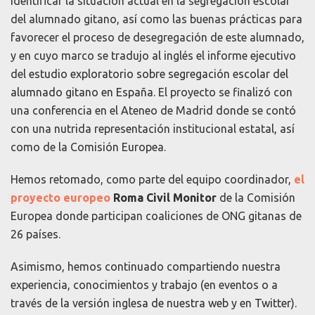
identificar la situación actual en la segregación escolar
del alumnado gitano, así como las buenas prácticas para
favorecer el proceso de desegregación de este alumnado,
y
en cuyo marco se tradujo al inglés el informe ejecutivo
del
estudio exploratorio sobre segregación escolar del
alumnado gitano en España
. El proyecto se finalizó con
una conferencia en el Ateneo de Madrid donde se contó
con una nutrida representación institucional estatal, así
como de la Comisión Europea.
Hemos retomado, como parte del equipo coordinador,
el
proyecto europeo
Roma Civil Monitor
de la Comisión
Europea donde participan coaliciones de ONG gitanas de
26 países.
Asimismo, hemos continuado compartiendo nuestra
experiencia, conocimientos y trabajo (en eventos o a
través de
la versión inglesa de nuestra web
y en
Twitter
).