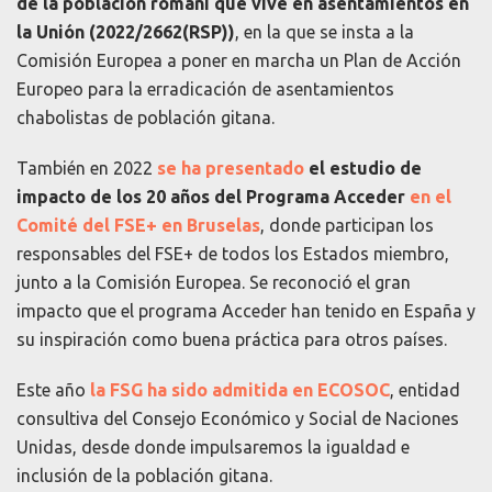
de la población romaní que vive en asentamientos en
la Unión (2022/2662(RSP))
,
en la que se insta a la
Comisión Europea a poner en marcha un Plan de Acción
Europeo para la erradicación de asentamientos
chabolistas de población gitana.
También en 2022
se ha presentado
el estudio de
impacto de los 20 años del Programa Acceder
en el
Comité del FSE+ en Bruselas
, donde participan los
responsables del FSE+ de todos los Estados miembro,
junto a la Comisión Europea. Se reconoció el gran
impacto que el programa Acceder han tenido en España y
su inspiración como buena práctica para otros países.
Este año
la FSG ha sido admitida en ECOSOC
, entidad
consultiva del Consejo Económico y Social de Naciones
Unidas, desde donde impulsaremos la igualdad e
inclusión de la población gitana.