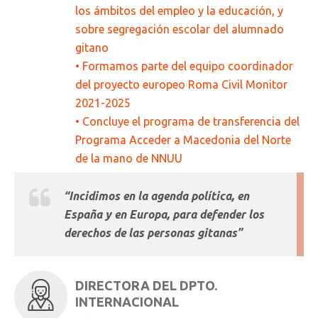
los ámbitos del empleo y la educación, y
sobre segregación escolar del alumnado
gitano
• Formamos parte del equipo coordinador
del proyecto europeo Roma Civil Monitor
2021-2025
• Concluye el programa de transferencia del
Programa Acceder a Macedonia del Norte
de la mano de NNUU
“
Incidimos en la agenda política, en
España y en Europa, para defender los
derechos de las personas gitanas”
DIRECTORA DEL DPTO.
INTERNACIONAL