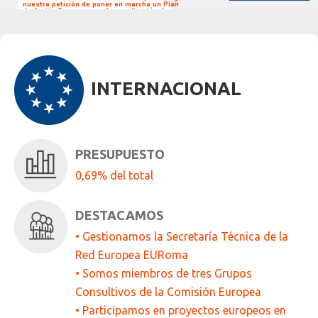
nuestra petición de poner en marcha un Plan
de Acción Europeo para la erradicación de
asentamientos chabolistas de población gitana
INTERNACIONAL
PRESUPUESTO
0,69% del total
DESTACAMOS
• Gestionamos la Secretaría Técnica de la
Red Europea EURoma
• Somos miembros de tres Grupos
Consultivos de la Comisión Europea
• Participamos en proyectos europeos en