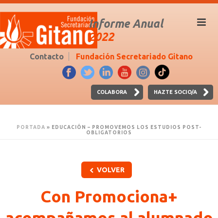
Informe Anual
2022
Contacto
Fundación Secretariado Gitano
COLABORA
HAZTE SOCIO/A
PORTADA
»
EDUCACIÓN – PROMOVEMOS LOS ESTUDIOS POST-
OBLIGATORIOS
VOLVER
Con Promociona+
acompañamos al alumnado