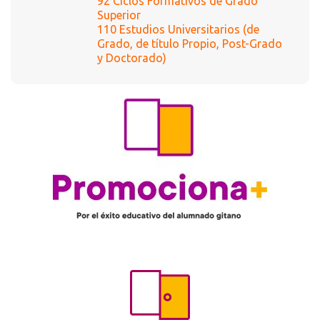
92 Ciclos Formativos de Grado
Superior
110 Estudios Universitarios (de
Grado, de título Propio, Post-Grado
y Doctorado)