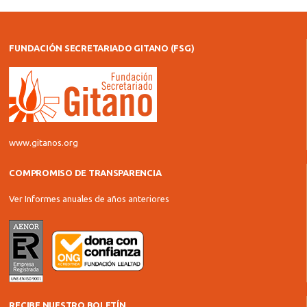
FUNDACIÓN SECRETARIADO GITANO (FSG)
www.gitanos.org
COMPROMISO DE TRANSPARENCIA
Ver Informes anuales de años anteriores
RECIBE NUESTRO BOLETÍN