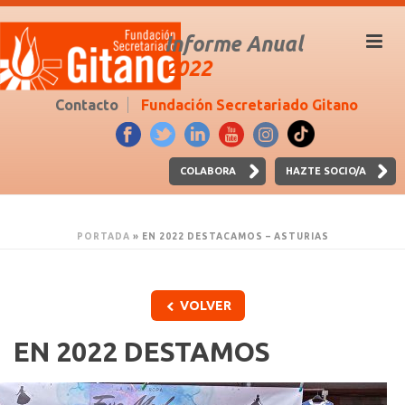
Informe Anual
2022
Contacto
Fundación Secretariado Gitano
COLABORA
HAZTE SOCIO/A
PORTADA
»
EN 2022 DESTACAMOS – ASTURIAS
VOLVER
EN 2022 DESTAMOS