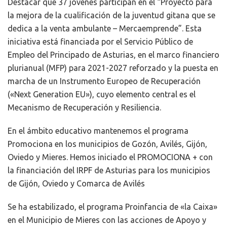
D
estacar que 37 jóvenes participan en el “Proyecto para
la mejora de la cualificación de la juventud gitana que se
dedica a la venta ambulante – Mercaemprende”. Esta
iniciativa está financiada por el Servicio Público de
Empleo del Principado de Asturias, en el marco financiero
plurianual (MFP) para 2021-2027 reforzado y la puesta en
marcha de un Instrumento Europeo de Recuperación
(«Next Generation EU»), cuyo elemento central es el
Mecanismo de Recuperación y Resiliencia.
En el ámbito educativo mantenemos el programa
Promociona en los municipios de Gozón, Avilés, Gijón,
Oviedo y Mieres. Hemos iniciado el PROMOCIONA + con
la financiación del IRPF de Asturias para los municipios
de Gijón, Oviedo y Comarca de Avilés
Se ha estabilizado, el programa Proinfancia de «la Caixa»
en el Municipio de Mieres con las acciones de Apoyo y