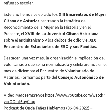
refuerzo escolar.
Este año hemos celebrado los
XIII Encuentros de Mujer
Gitana de Asturias
centrando la temática de
Reconocimiento de la Mujer en la Historia y en el
Presente, el
XVIII de La Juventud Gitana
Asturiana
sobre el antigitanismo y los delitos de odio y el
XIX
Encuentro de Estudiantes de ESO y sus Familias.
Destacar, una vez más, la organización e implicación del
voluntariado que se ha normalizado y celebraremos en el
mes de diciembre el Encuentro de Voluntariado de
Asturias. Formamos parte del
Consejo Autonómico de
Voluntariado.
Video Mercaemprende.
https://www.youtube.com/watch?
v=rOOmf6qyCmg
Podcast de Onda Peñes
Hablemos (06-04-2022) –