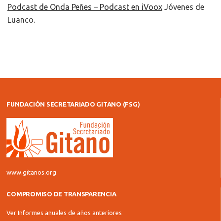
Podcast de Onda Peñes – Podcast en iVoox
Jóvenes de
Luanco.
FUNDACIÓN SECRETARIADO GITANO (FSG)
www.gitanos.org
COMPROMISO DE TRANSPARENCIA
Ver Informes anuales de años anteriores