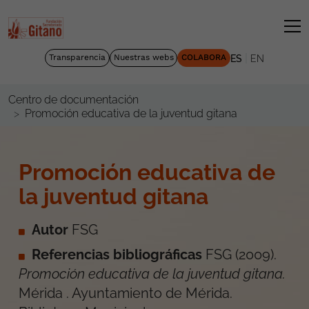
|
Transparencia
Nuestras webs
COLABORA
ES
EN
Centro de documentación
Promoción educativa de la juventud gitana
Promoción educativa de
la juventud gitana
Autor
FSG
Referencias bibliográficas
FSG
(
2009
).
Promoción educativa de la juventud gitana
.
Mérida
.
Ayuntamiento de Mérida.