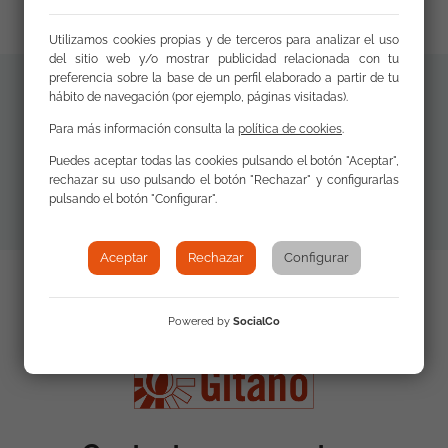
Utilizamos cookies propias y de terceros para analizar el uso
del sitio web y/o mostrar publicidad relacionada con tu
preferencia sobre la base de un perfil elaborado a partir de tu
hábito de navegación (por ejemplo, páginas visitadas).
Materiales
Para más información consulta la
política de cookies
.
Descargar
adicionales
Publicación
Puedes aceptar todas las cookies pulsando el botón "Aceptar",
rechazar su uso pulsando el botón "Rechazar" y configurarlas
pulsando el botón "Configurar".
Aceptar
Rechazar
Configurar
Powered by
SocialCo