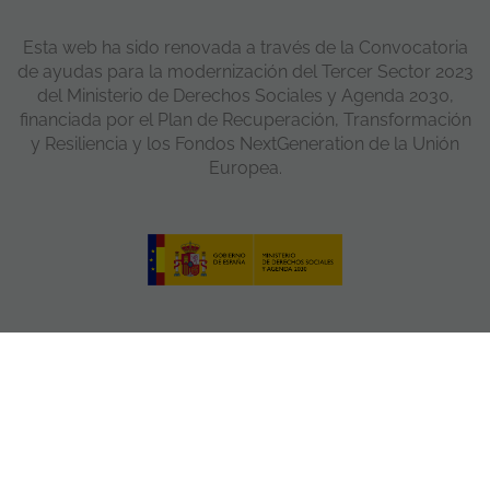
Esta web ha sido renovada a través de la Convocatoria
de ayudas para la modernización del Tercer Sector 2023
del Ministerio de Derechos Sociales y Agenda 2030,
financiada por el Plan de Recuperación, Transformación
y Resiliencia y los Fondos NextGeneration de la Unión
Europea.