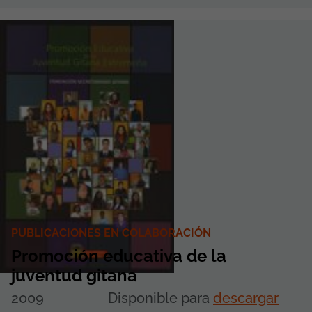
PUBLICACIONES EN COLABORACIÓN
Promoción educativa de la
juventud gitana
2009
Disponible para
descargar