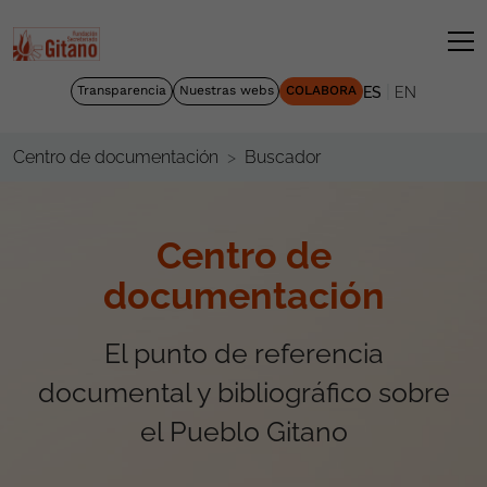
|
Transparencia
Nuestras webs
COLABORA
ES
EN
Buscador
Centro de documentación
Centro de
documentación
El punto de referencia
documental y bibliográfico sobre
el Pueblo Gitano