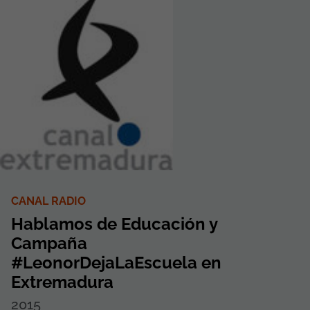
CANAL RADIO
Hablamos de Educación y
Campaña
#LeonorDejaLaEscuela en
Extremadura
2015