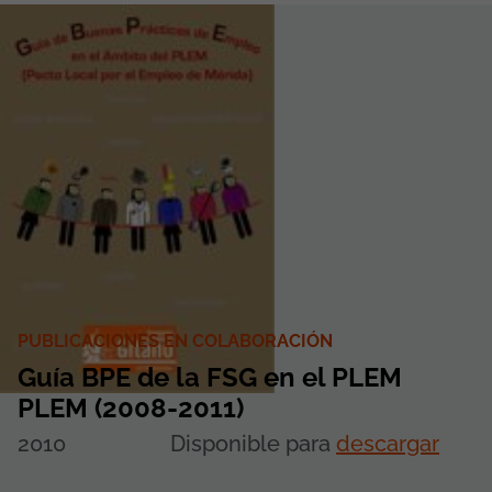
PUBLICACIONES EN COLABORACIÓN
Guía BPE de la FSG en el PLEM
PLEM (2008-2011)
2010
Disponible para
descargar