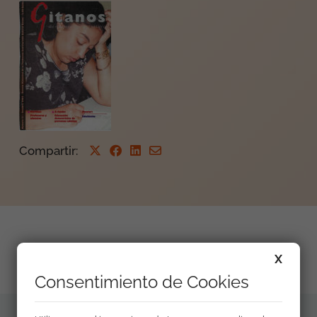
Compartir
:
Número dedicado a la Educación de adultos.
X
Consentimiento de Cookies