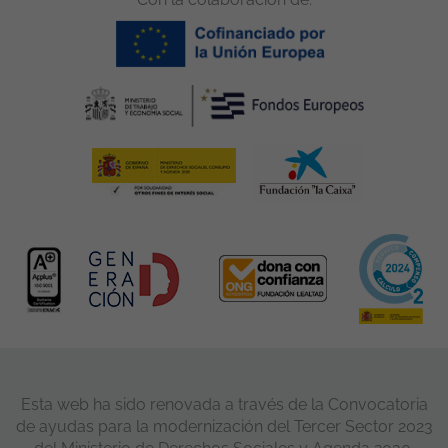
Esta web ha sido renovada a través de la Convocatoria
de ayudas para la modernización del Tercer Sector 2023