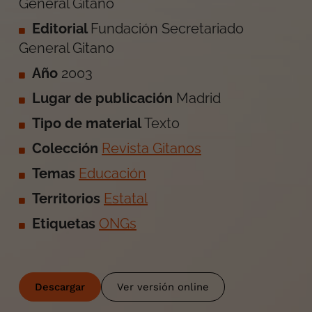
General Gitano
Editorial
Fundación Secretariado
General Gitano
Año
2003
Lugar de publicación
Madrid
Tipo de material
Texto
Colección
Revista Gitanos
Temas
Educación
Territorios
Estatal
Etiquetas
ONGs
Descargar
Ver versión online