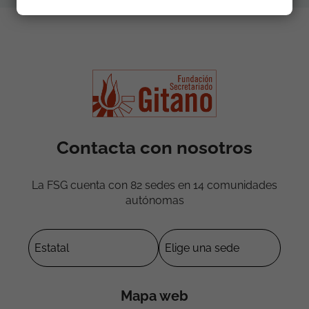
Contacta con nosotros
La FSG cuenta con 82 sedes en 14 comunidades
autónomas
Mapa web