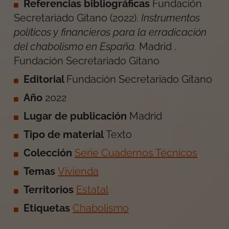
Referencias bibliográficas
Fundación
Secretariado Gitano
(
2022
).
Instrumentos
políticos y financieros para la erradicación
del chabolismo en España
.
Madrid
.
Fundación Secretariado Gitano
Editorial
Fundación Secretariado Gitano
Año
2022
Lugar de publicación
Madrid
Tipo de material
Texto
Colección
Serie Cuadernos Técnicos
Temas
Vivienda
Territorios
Estatal
Etiquetas
Chabolismo