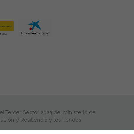
l Tercer Sector 2023 del Ministerio de
ación y Resiliencia y los Fondos