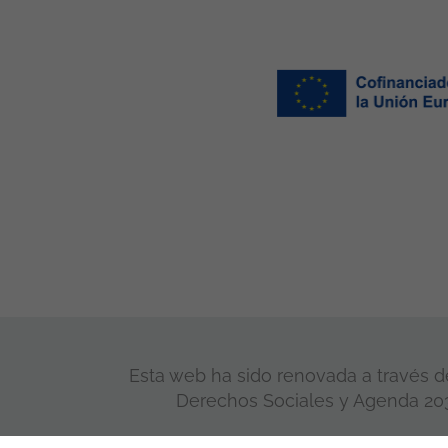
Esta web ha sido renovada a través de
Derechos Sociales y Agenda 2030