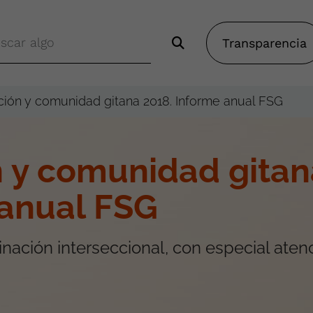
Transparencia
ción y comunidad gitana 2018. Informe anual FSG
n y comunidad gitan
 anual FSG
minación interseccional, con especial aten