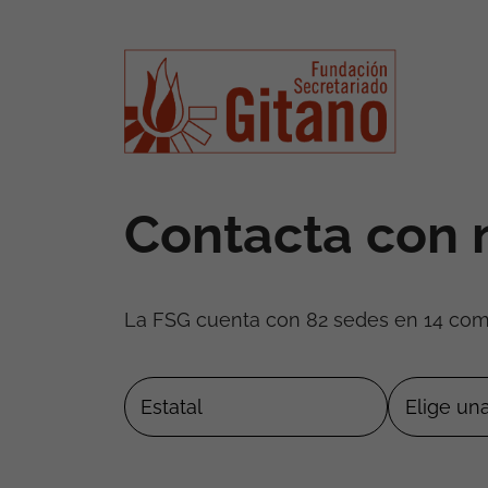
Contacta con 
La FSG cuenta con 82 sedes en 14 co