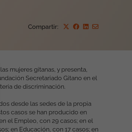
Compartir
:
las mujeres gitanas, y presenta,
undación Secretariado Gitano en el
teria de discriminación.
idos desde las sedes de la propia
Estos casos se han producido en
en el Empleo, con 29 casos; en el
asos; en Educación, con 17 casos; en