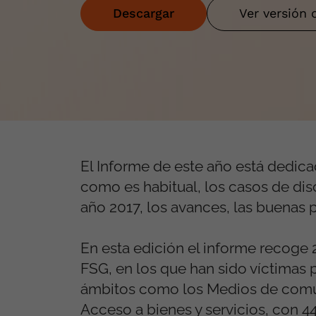
Descargar
Ver versión 
El Informe de este año está dedicad
como es habitual, los casos de di
año 2017, los avances, las buenas p
En esta edición el informe recoge 
FSG, en los que han sido víctimas 
ámbitos como los Medios de comunic
Acceso a bienes y servicios, con 44