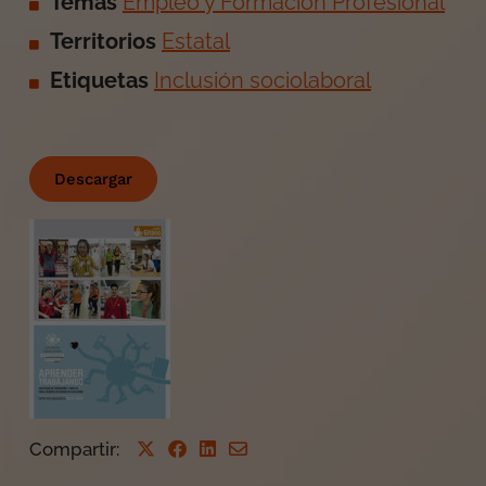
Temas
Empleo y Formación Profesional
Territorios
Estatal
Etiquetas
Inclusión sociolaboral
Descargar
Compartir
: