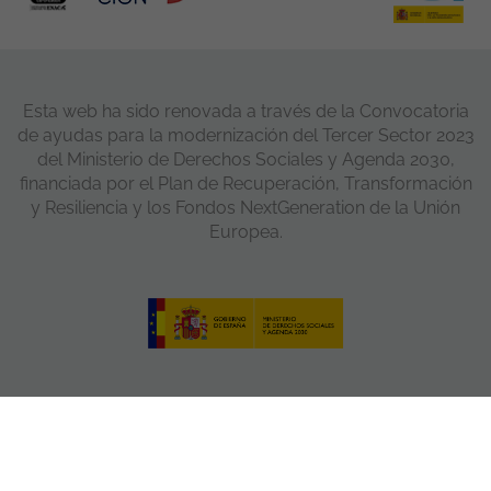
Esta web ha sido renovada a través de la Convocatoria
de ayudas para la modernización del Tercer Sector 2023
del Ministerio de Derechos Sociales y Agenda 2030,
financiada por el Plan de Recuperación, Transformación
y Resiliencia y los Fondos NextGeneration de la Unión
Europea.