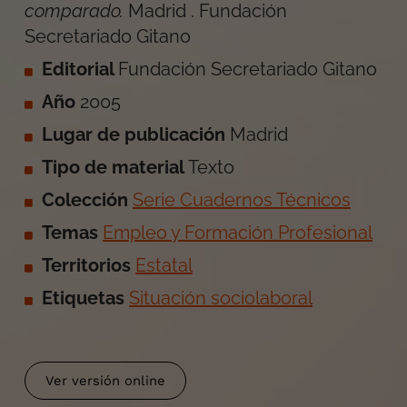
comparado
.
Madrid
.
Fundación
Secretariado Gitano
Editorial
Fundación Secretariado Gitano
Año
2005
Lugar de publicación
Madrid
Tipo de material
Texto
Colección
Serie Cuadernos Técnicos
Temas
Empleo y Formación Profesional
Territorios
Estatal
Etiquetas
Situación sociolaboral
Ver versión online