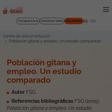
|
Transparencia
Nuestras webs
COLABORA
ES
EN
Centro de documentación
Población gitana y empleo. Un estudio comparado
Población gitana y
empleo. Un estudio
comparado
Autor
FSG
Referencias bibliográficas
FSG
(
2005
).
Población gitana y empleo. Un estudio