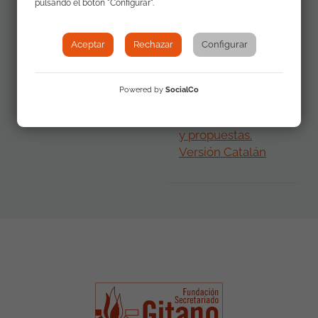
pulsando el botón "Configurar".
recomendaciones
y propuestas.
Aceptar
Rechazar
Configurar
Versión Inglés
Powered by
SocialCo
Conclusiones,
recomendaciones
y propuestas.
Versión Catalán