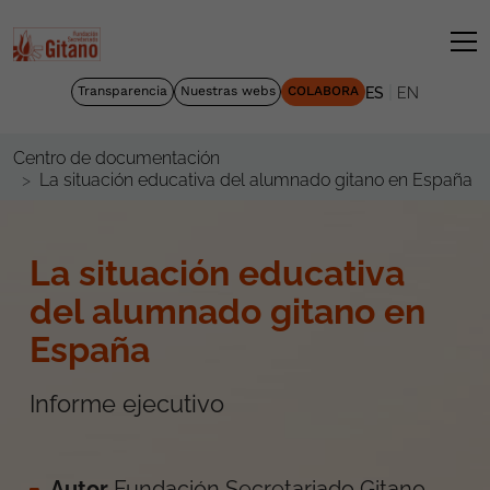
|
Transparencia
Nuestras webs
COLABORA
ES
EN
Centro de documentación
La situación educativa del alumnado gitano en España
La situación educativa
del alumnado gitano en
España
Informe ejecutivo
Autor
Fundación Secretariado Gitano