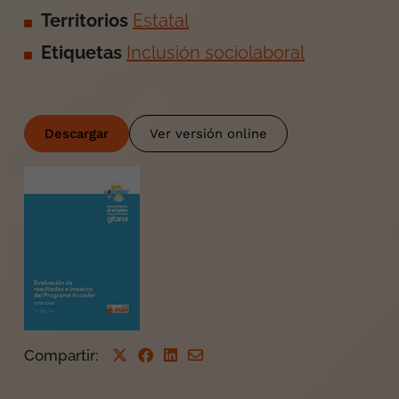
Territorios
Estatal
Etiquetas
Inclusión sociolaboral
Descargar
Ver versión online
Compartir
: