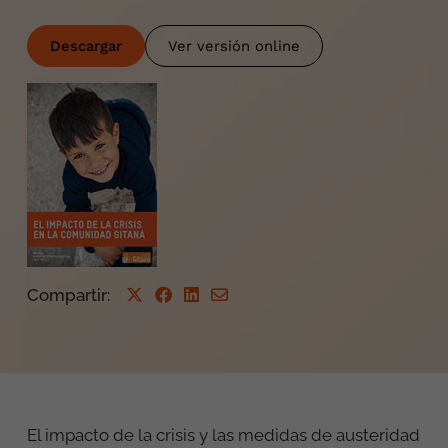
Descargar
Ver versión online
Compartir
:
El impacto de la crisis y las medidas de austeridad