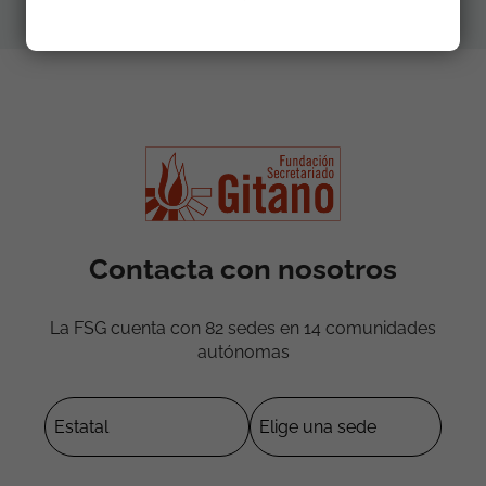
Contacta con nosotros
La FSG cuenta con 82 sedes en 14 comunidades
autónomas