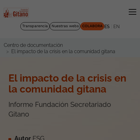
|
Transparencia
Nuestras webs
COLABORA
ES
EN
Centro de documentación
El impacto de la crisis en la comunidad gitana
El impacto de la crisis en
la comunidad gitana
Informe Fundación Secretariado
Gitano
Autor
FSG