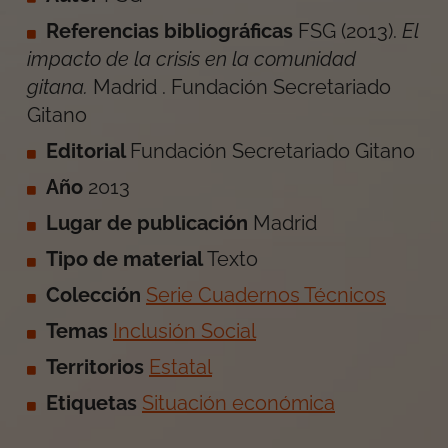
Referencias bibliográficas
FSG
(
2013
).
El
impacto de la crisis en la comunidad
gitana
.
Madrid
.
Fundación Secretariado
Gitano
Editorial
Fundación Secretariado Gitano
Año
2013
Lugar de publicación
Madrid
Tipo de material
Texto
Colección
Serie Cuadernos Técnicos
Temas
Inclusión Social
Territorios
Estatal
Etiquetas
Situación económica