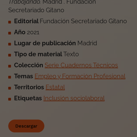
Trabajando
.
Madrid
.
Fundación
Secretariado Gitano
Editorial
Fundación Secretariado Gitano
Año
2021
Lugar de publicación
Madrid
Tipo de material
Texto
Colección
Serie Cuadernos Técnicos
Temas
Empleo y Formación Profesional
Territorios
Estatal
Etiquetas
Inclusión sociolaboral
Descargar