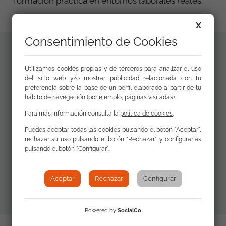
formación práctica en entornos laborales reales.
X
Consentimiento de Cookies
Materiales
Utilizamos cookies propias y de terceros para analizar el uso
Aprender
adicionales
del sitio web y/o mostrar publicidad relacionada con tu
Trabajando.
preferencia sobre la base de un perfil elaborado a partir de tu
Informe ejecutivo
hábito de navegación (por ejemplo, páginas visitadas).
2013-2021 (PDF)
Para más información consulta la
política de cookies
.
Puedes aceptar todas las cookies pulsando el botón "Aceptar",
rechazar su uso pulsando el botón "Rechazar" y configurarlas
Infografía
pulsando el botón "Configurar".
Aprender
Trabajando
Aceptar
Rechazar
Configurar
Powered by
SocialCo