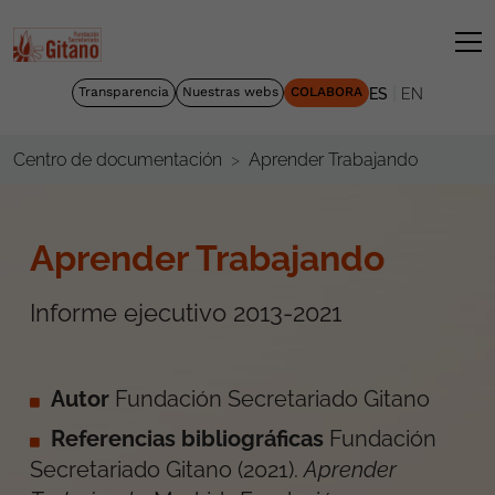
|
Transparencia
Nuestras webs
COLABORA
ES
EN
Aprender Trabajando
Centro de documentación
Aprender Trabajando
Informe ejecutivo 2013-2021
Autor
Fundación Secretariado Gitano
Referencias bibliográficas
Fundación
Secretariado Gitano
(
2021
).
Aprender