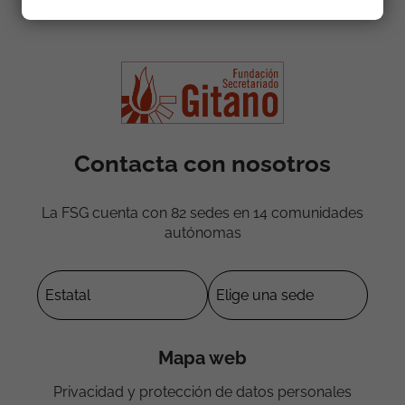
Contacta con nosotros
La FSG cuenta con 82 sedes en 14 comunidades
autónomas
Mapa web
Privacidad y protección de datos personales