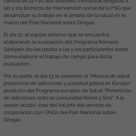
central de la FSG dos sesiones formativas dirigidas a
las y los técnicos de intervención social de la FSG que
desarrollan su trabajo en el ámbito de la salud en el
marco del Plan Nacional sobre Drogas.
El día 12, el equipo externo que se encuentra
elaborando la evaluación del Programa Romano
Sastipen dio las pautas a las y los participantes sobre
cómo elaborar el trabajo de campo para dicha
evaluación.
Por su parte, el día 13 se presentó el “
Manual de salud,
prevención de adicciones y juventud gitana en Europa”
,
producto del Programa europeo de Salud “
Prevención
de adicciones entre la comunidad Roma y Sinti”
. A la
sesión acudió José del Val jefe del servicio de
cooperación con ONGs del Plan Nacional sobre
Drogas.