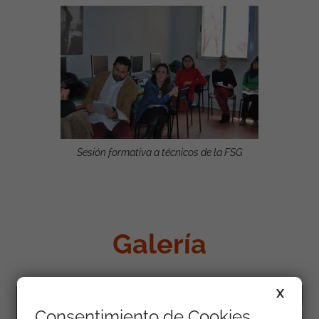
Sesión formativa a técnicos de la FSG
Galería
X
Consentimiento de Cookies