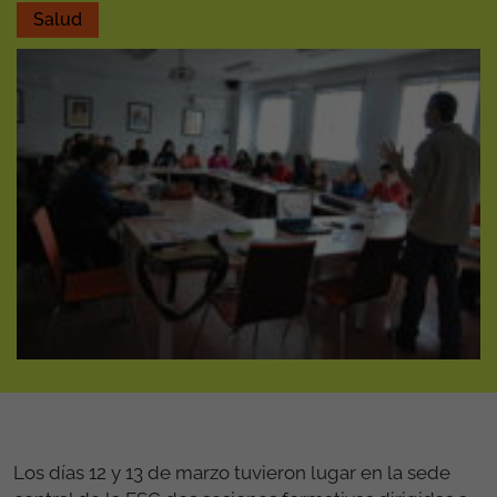
Salud
Los días 12 y 13 de marzo tuvieron lugar en la sede