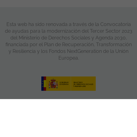
Esta web ha sido renovada a través de la Convocatoria
de ayudas para la modernización del Tercer Sector 2023
del Ministerio de Derechos Sociales y Agenda 2030,
financiada por el Plan de Recuperación, Transformación
y Resiliencia y los Fondos NextGeneration de la Unión
Europea.