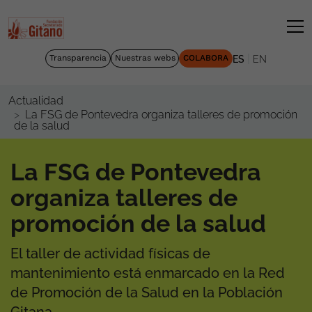
|
Transparencia
Nuestras webs
COLABORA
ES
EN
Actualidad
La FSG de Pontevedra organiza talleres de promoción
de la salud
La FSG de Pontevedra
organiza talleres de
promoción de la salud
El taller de actividad físicas de
mantenimiento está enmarcado en la Red
de Promoción de la Salud en la Población