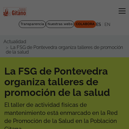
|
Transparencia
Nuestras webs
COLABORA
ES
EN
Actualidad
La FSG de Pontevedra organiza talleres de promoción
de la salud
La FSG de Pontevedra
organiza talleres de
promoción de la salud
El taller de actividad físicas de
mantenimiento está enmarcado en la Red
de Promoción de la Salud en la Población