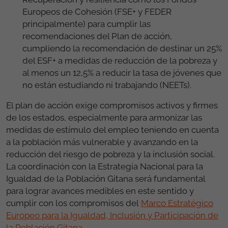
Europeos de Cohesión (FSE+ y FEDER
principalmente) para cumplir las
recomendaciones
del Plan de acción
,
cumpliendo la recomendación de destinar un 25%
del ESF+ a medidas de reducción de la pobreza y
al menos un 12,5% a reducir la tasa de jóvenes que
no están estudiando ni trabajando (NEETs).
El plan de acción exige compromisos activos y firmes
de los estados, especialmente para armonizar las
medidas de estímulo del empleo teniendo en cuenta
a la población más vulnerable y avanzando en la
reducción del riesgo de pobreza y la inclusión social.
La coordinación con la Estrategia Nacional para la
Igualdad de la Población Gitana será fundamental
para lograr avances medibles en este sentido y
cumplir con los compromisos del
Marco Estratégico
Europeo para la Igualdad, Inclusión y Participación de
la Población Gitana.