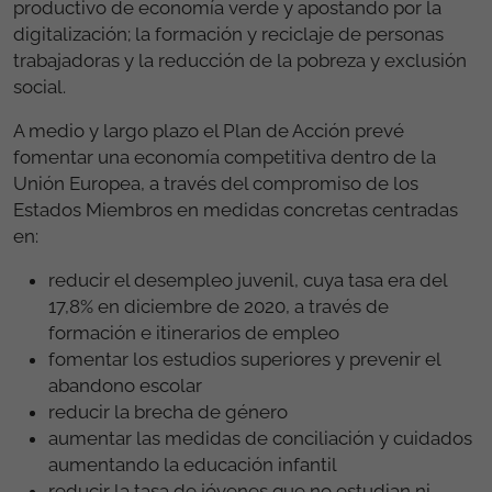
productivo de economía verde y apostando por la
digitalización; la formación y reciclaje de personas
trabajadoras y la reducción de la pobreza y exclusión
social.
A medio y largo plazo el Plan de Acción prevé
fomentar una economía competitiva dentro de la
Unión Europea, a través del compromiso de los
Estados Miembros en medidas concretas centradas
en:
reducir el desempleo juvenil, cuya tasa era del
17,8%
en
diciembre
de 2020, a
través de
formación e itinerarios de empleo
fomentar los estudios superiores y prevenir el
abandono escolar
reducir la brecha de género
aumentar las medidas de conciliación y cuidados
aumentando la educación infantil
reducir la tasa de jóvenes que no estudian ni