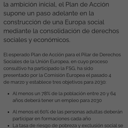
la ambición inicial, el Plan de Acción
supone un paso adelante en la
construcción de una Europa social
mediante la consolidación de derechos
sociales y económicos.
El esperado Plan de Acción para el Pilar de Derechos
Sociales de la Unión Europea
, en cuyo proceso
consultivo ha participado la FSG,
ha sido
presentado
por
la Comisión Europea el pasado
4
de
marzo
y establece
tres objetivos para 2030:
Al menos un 78% de la población entre 20 y 64
años deberá tener un empleo para 2030
Al menos el 60% de las personas adultas deberán
participar en formaciones cada año
La tasa de riesgo de pobreza y exclusión social se