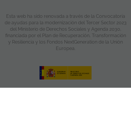
Esta web ha sido renovada a través de la Convocatoria
de ayudas para la modernización del Tercer Sector 2023
del Ministerio de Derechos Sociales y Agenda 2030,
financiada por el Plan de Recuperación, Transformación
y Resiliencia y los Fondos NextGeneration de la Unión
Europea.