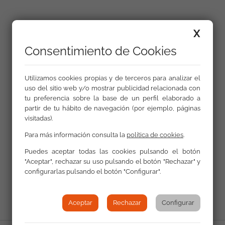
X
Galería
Consentimiento de Cookies
Utilizamos cookies propias y de terceros para analizar el
uso del sitio web y/o mostrar publicidad relacionada con
tu preferencia sobre la base de un perfil elaborado a
partir de tu hábito de navegación (por ejemplo, páginas
visitadas).
Para más información consulta la
política de cookies
.
Puedes aceptar todas las cookies pulsando el botón
"Aceptar", rechazar su uso pulsando el botón "Rechazar" y
Volver a Actualidad
configurarlas pulsando el botón "Configurar".
Aceptar
Rechazar
Configurar