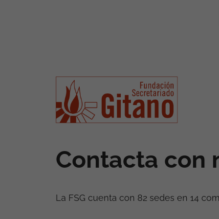
Contacta con 
La FSG cuenta con 82 sedes en 14 co