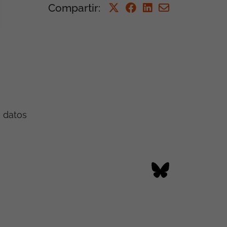
Compartir
:
e datos