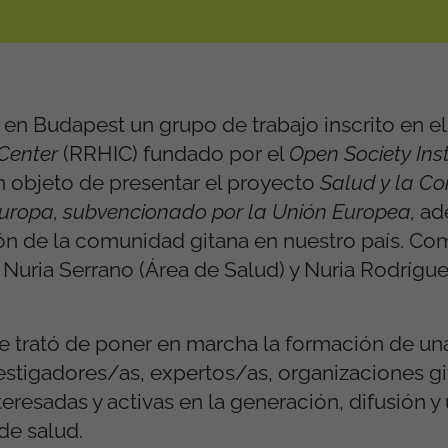
r en Budapest un grupo de trabajo inscrito en e
 Center
(RRHIC) fundado por el
Open Society Inst
n objeto de presentar el proyecto
Salud y la C
 Europa, subvencionado por la Unión Europea,
ad
ción de la comunidad gitana en nuestro país. C
 Nuria Serrano (Área de Salud) y Nuria Rodrígu
se trató de poner en marcha la formación de un
vestigadores/as, expertos/as, organizaciones gi
resadas y activas en la generación, difusión y 
de salud.