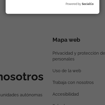
Powered by
SocialCo
Mapa web
Privacidad y protección d
personales
Uso de la web
nosotros
Trabaja con nosotros
Accesibilidad
munidades autónomas