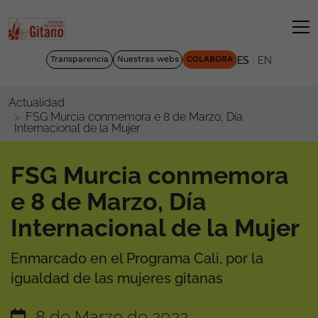
|
Transparencia
Nuestras webs
COLABORA
ES
EN
Actualidad
FSG Murcia conmemora e 8 de Marzo, Día
Internacional de la Mujer
FSG Murcia conmemora
e 8 de Marzo, Día
Internacional de la Mujer
Enmarcado en el Programa Cali, por la
igualdad de las mujeres gitanas
8 de Marzo de 2022