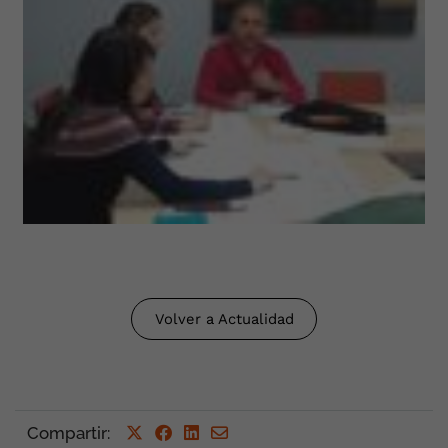
Volver a Actualidad
Compartir
: