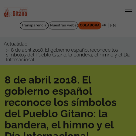
|
Transparencia
Nuestras webs
COLABORA
ES
EN
Actualidad
8 de abril 2018. El gobierno español reconoce los
símbolos del Pueblo Gitano: la bandera, el himno y el Día
Internacional
8 de abril 2018. El
gobierno español
reconoce los símbolos
del Pueblo Gitano: la
bandera, el himno y el