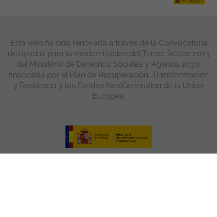
Esta web ha sido renovada a través de la Convocatoria
de ayudas para la modernización del Tercer Sector 2023
del Ministerio de Derechos Sociales y Agenda 2030,
financiada por el Plan de Recuperación, Transformación
y Resiliencia y los Fondos NextGeneration de la Unión
Europea.