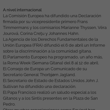
A nivel internacional
La Comisión Europea ha difundido una Declaración
firmada por su vicepresidente primero Frans
Timmermans y los comisarios Marianne Thyssen, Vĕra
Jourová, Corina Creţu y Johannes Hahn.
La Agencia de los Derechos Fundamentales de la
Unión Europea (FRA) difundió el 6 de abril un Informe
sobre la discriminación a la comunidad gitana.
El Parlamento Europeo ha programado, un año más,
la Roma Week (Semana Gitana) del 8 al 12 de abril.
El Consejo de Europa un Comunicado de su
Secretario General Thorbjørn Jagland.
El Secretario de Estado de Estados Unidos John J.
Sullivan ha difundido una declaración.
El Papa Francisco realizó un saludo especial a los
Gitanos y a los Sintis presentes en la Plaza de San
Pedro.
Otras muchas organizaciones como Equinet han