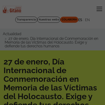
|
Transparencia
Nuestras webs
COLABORA
ES
EN
Actualidad
27 de enero, Día Internacional de Conmemoración en
Memoria de las Víctimas del Holocausto. Exige y
defiende tus derechos humanos
27 de enero, Día
Internacional de
Conmemoración en
Memoria de las Víctimas
del Holocausto. Exige y