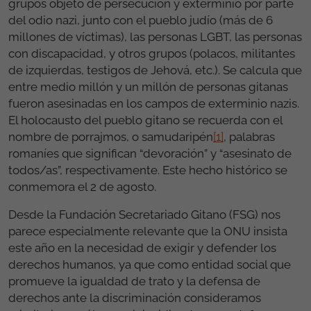
grupos objeto de persecución y exterminio por parte
del odio nazi, junto con el pueblo judío (más de 6
millones de víctimas), las personas LGBT, las personas
con discapacidad, y otros grupos (polacos, militantes
de izquierdas, testigos de Jehová, etc.). Se calcula que
entre medio millón y un millón de personas gitanas
fueron asesinadas en los campos de exterminio nazis.
El holocausto del pueblo gitano se recuerda con el
nombre de porrajmos, o samudaripén
[1]
, palabras
romaníes que significan “devoración” y “asesinato de
todos/as”, respectivamente. Este hecho histórico se
conmemora el 2 de agosto.
Desde la Fundación Secretariado Gitano (FSG) nos
parece especialmente relevante que la ONU insista
este año en la necesidad de exigir y defender los
derechos humanos, ya que como entidad social que
promueve la igualdad de trato y la defensa de
derechos ante la discriminación consideramos