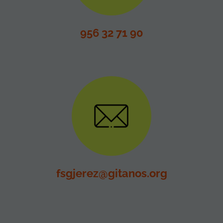
956 32 71 90
fsgjerez@gitanos.org