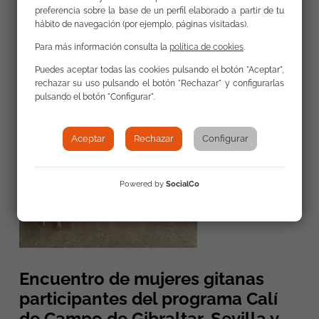
preferencia sobre la base de un perfil elaborado a partir de tu
Leer más
hábito de navegación (por ejemplo, páginas visitadas).
Para más información consulta la
política de cookies
.
Puedes aceptar todas las cookies pulsando el botón "Aceptar",
rechazar su uso pulsando el botón "Rechazar" y configurarlas
pulsando el botón "Configurar".
Aceptar
Rechazar
Configurar
Powered by
SocialCo
Encuentro de mujeres gitanas
participantes del programa Calí
de Campo de Gibraltar, Sevilla y