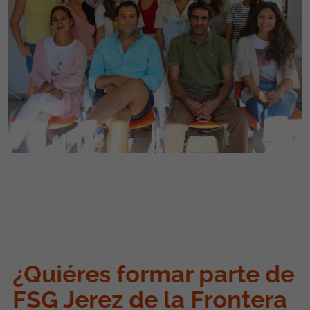
¿Quiéres formar parte de
FSG
Jerez de la Frontera