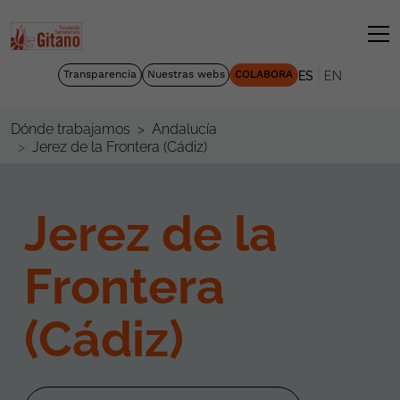
|
Transparencia
Nuestras webs
COLABORA
ES
EN
Dónde trabajamos
Andalucía
Jerez de la Frontera (Cádiz)
Jerez de la
Frontera
(Cádiz)