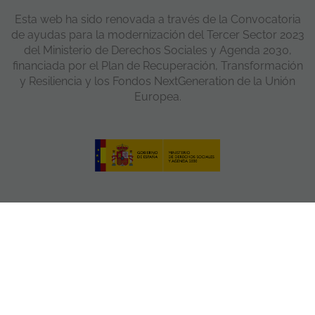
Esta web ha sido renovada a través de la Convocatoria
de ayudas para la modernización del Tercer Sector 2023
del Ministerio de Derechos Sociales y Agenda 2030,
financiada por el Plan de Recuperación, Transformación
y Resiliencia y los Fondos NextGeneration de la Unión
Europea.