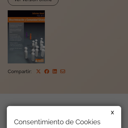
Compartir
:
Programa de Radio 5 Actualidad del 5 de febrero
X
de 2014, sobre la presentación del Informe 2013
Consentimiento de Cookies
sobre Discriminación y Comunidad gitana por part