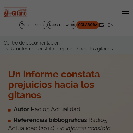
|
Transparencia
Nuestras webs
COLABORA
ES
EN
Centro de documentación
Un informe constata prejuicios hacia los gitanos
Un informe constata
prejuicios hacia los
gitanos
Autor
Radio5 Actualidad
Referencias bibliográficas
Radio5
Actualidad
(
2014
).
Un informe constata