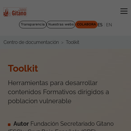
|
Transparencia
Nuestras webs
COLABORA
ES
EN
Toolkit
Centro de documentación
Toolkit
Herramientas para desarrollar
contenidos Formativos dirigidos a
poblacion vulnerable
Autor
Fundación Secretariado Gitano