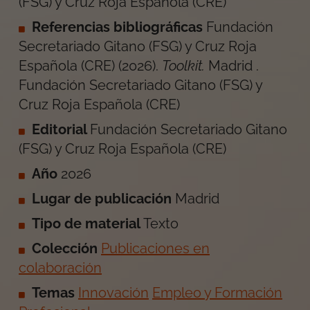
(FSG) y Cruz Roja Española (CRE)
Referencias bibliográficas
Fundación
Secretariado Gitano (FSG) y Cruz Roja
Española (CRE)
(
2026
).
Toolkit
.
Madrid
.
Fundación Secretariado Gitano (FSG) y
Cruz Roja Española (CRE)
Editorial
Fundación Secretariado Gitano
(FSG) y Cruz Roja Española (CRE)
Año
2026
Lugar de publicación
Madrid
Tipo de material
Texto
Colección
Publicaciones en
colaboración
Temas
Innovación
Empleo y Formación