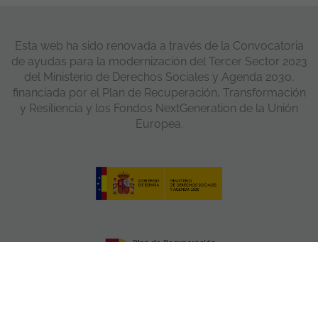
Esta web ha sido renovada a través de la Convocatoria
de ayudas para la modernización del Tercer Sector 2023
del Ministerio de Derechos Sociales y Agenda 2030,
financiada por el Plan de Recuperación, Transformación
y Resiliencia y los Fondos NextGeneration de la Unión
Europea.