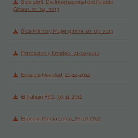
8 de abril, Día Internacional del Pueblo
Gitano_01_04_2013
8 de Marzo y Mujer gitana_01_03_2013
Formación y Empleo_01-02-2013
Espaicla Navidad_21-12-2012
El trabajo FSG_30-11-2012
Especial García Lorca_26-10-2012