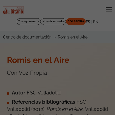
|
Transparencia
Nuestras webs
COLABORA
ES
EN
Romis en el Aire
Centro de documentación
Romis en el Aire
Con Voz Propia
Autor
FSG Valladolid
Referencias bibliográficas
FSG
Valladolid
(
2012
).
Romis en el Aire
.
Valladolid