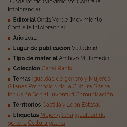
.
Onda Verde (Movimiento Contra la
Intolerancia)
Editorial
Onda Verde (Movimiento
Contra la Intolerancia)
Año
2012
Lugar de publicación
Valladolid
Tipo de material
Archivo Multimedia
Colección
Canal Radio
Temas
Igualdad de género y Mujeres
Gitanas
Promoción de la Cultura Gitana
Inclusión Social
Juventud
Comunicación
Territorios
Castilla y León
Estatal
Etiquetas
Mujer gitana
Igualdad de
género
Cultura gitana