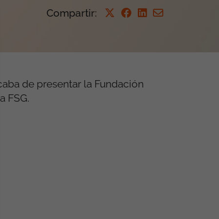
Compartir
:
aba de presentar la Fundación
la FSG.