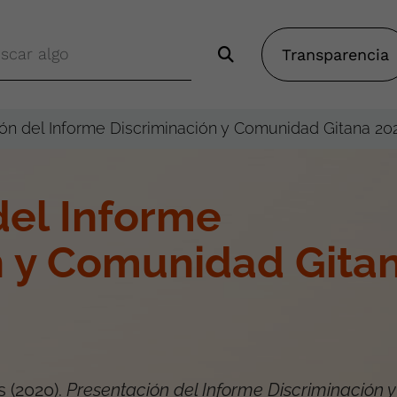
Transparencia
ón del Informe Discriminación y Comunidad Gitana 20
del Informe
n y Comunidad Gita
s
(
2020
).
Presentación del Informe Discriminación y