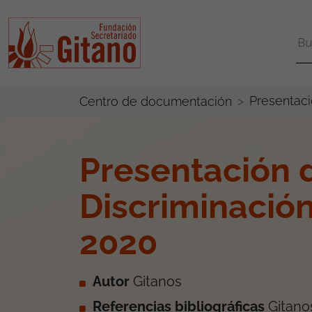
Presentaci
Centro de documentación
Presentación 
Discriminació
2020
Autor
Gitanos
Referencias bibliográficas
Gitano