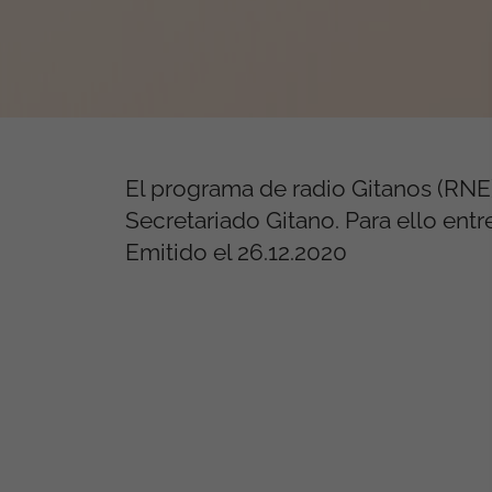
El programa de radio Gitanos (RNE
Secretariado Gitano. Para ello entr
Emitido el 26.12.2020