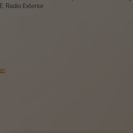
. Radio Exterior
ón