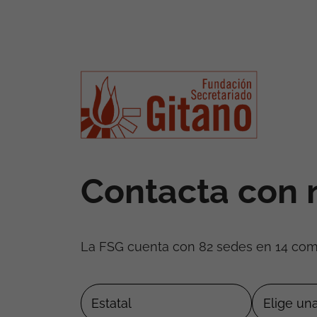
Contacta con 
La FSG cuenta con 82 sedes en 14 co