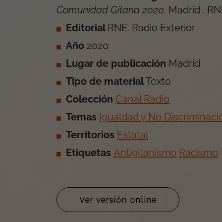
Comunidad Gitana 2020
.
Madrid
.
RNE
Editorial
RNE. Radio Exterior
Año
2020
Lugar de publicación
Madrid
Tipo de material
Texto
Colección
Canal Radio
Temas
Igualdad y No Discriminaci
Territorios
Estatal
Etiquetas
Antigitanismo
Racismo
Ver versión online