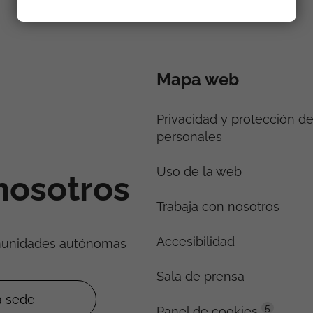
Mapa web
Privacidad y protección d
personales
Uso de la web
nosotros
Trabaja con nosotros
Accesibilidad
munidades autónomas
Sala de prensa
5
Panel de cookies