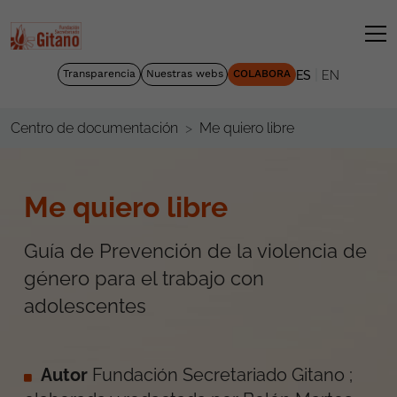
|
Transparencia
Nuestras webs
COLABORA
ES
EN
Me quiero libre
Centro de documentación
Me quiero libre
Guía de Prevención de la violencia de
género para el trabajo con
adolescentes
Autor
Fundación Secretariado Gitano ;