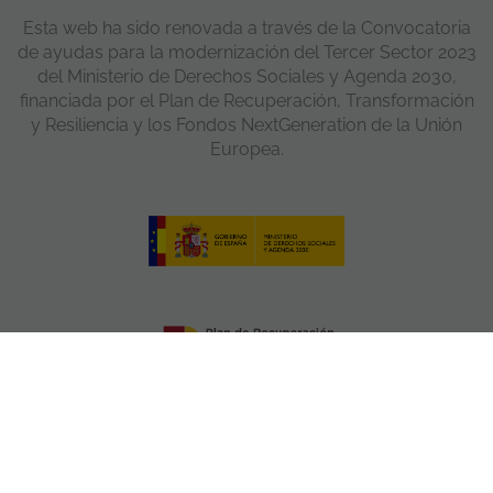
Esta web ha sido renovada a través de la Convocatoria
de ayudas para la modernización del Tercer Sector 2023
del Ministerio de Derechos Sociales y Agenda 2030,
financiada por el Plan de Recuperación, Transformación
y Resiliencia y los Fondos NextGeneration de la Unión
Europea.