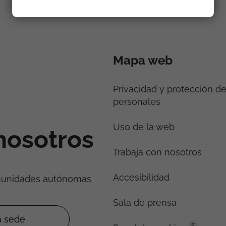
Mapa web
Privacidad y protección d
personales
Uso de la web
nosotros
Trabaja con nosotros
Accesibilidad
munidades autónomas
Sala de prensa
5