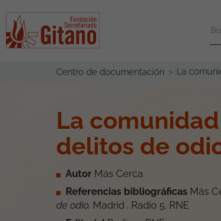
La comunid
Centro de documentación
La comunidad 
delitos de odi
Autor
Más Cerca
Referencias bibliográficas
Más C
de odio
.
Madrid
.
Radio 5. RNE