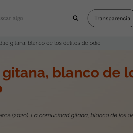
Transparencia
ad gitana, blanco de los delitos de odio
gitana, blanco de l
o
erca
(
2020
).
La comunidad gitana, blanco de los de