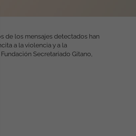
os de los mensajes detectados han
ita a la violencia y a la
a Fundación Secretariado Gitano,