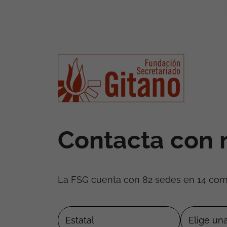
Contacta con 
La FSG cuenta con 82 sedes en 14 co