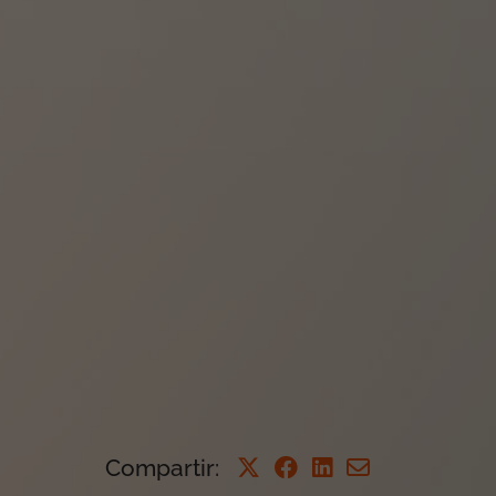
Compartir
: