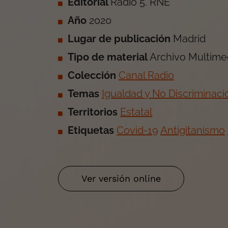
Editorial
Radio 5. RNE
Año
2020
Lugar de publicación
Madrid
Tipo de material
Archivo Multime
Colección
Canal Radio
Temas
Igualdad y No Discriminaci
Territorios
Estatal
Etiquetas
Covid-19
Antigitanismo
Ver versión online