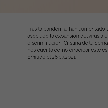
Tras la pandemia, han aumentado l
asociado la expansión del virus a es
discriminación. Cristina de la Ser
nos cuenta cómo erradicar este es
Emitido el 28.07.2021