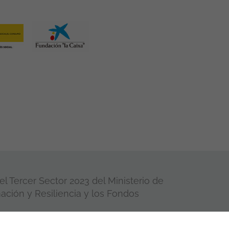
l Tercer Sector 2023 del Ministerio de
ación y Resiliencia y los Fondos