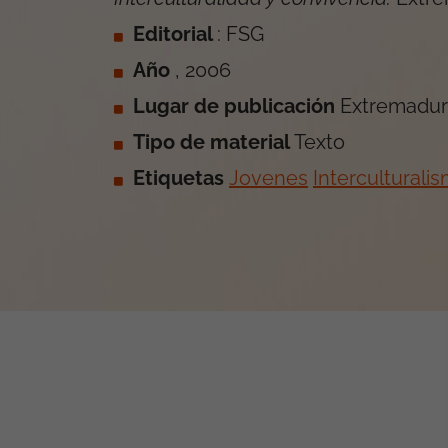
Editorial
: FSG
Año
, 2006
Lugar de publicación
Extremadu
Tipo de material
Texto
Etiquetas
Jovenes
Interculturali