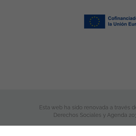
Esta web ha sido renovada a través de
Derechos Sociales y Agenda 2030