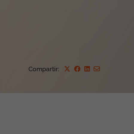
Compartir
: