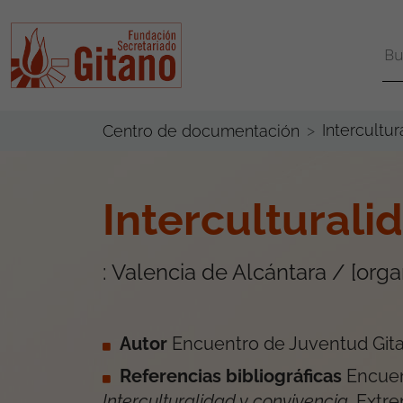
Intercultu
Centro de documentación
Interculturali
: Valencia de Alcántara / [org
Autor
Encuentro de Juventud Git
Referencias bibliográficas
Encuen
Interculturalidad y convivencia
.
Extr