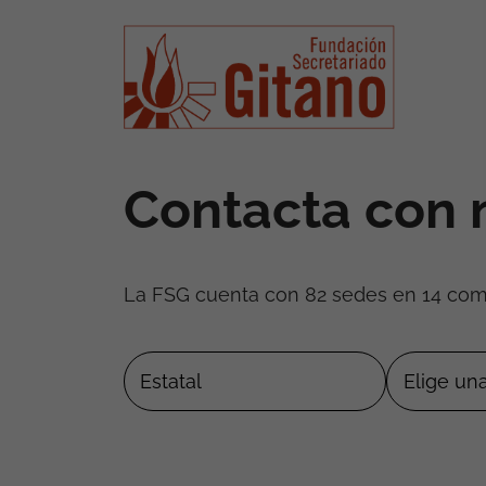
Contacta con 
La FSG cuenta con 82 sedes en 14 co