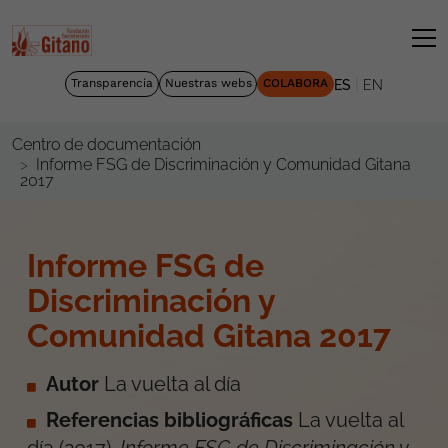
|
Transparencia
Nuestras webs
COLABORA
ES
EN
Centro de documentación
Informe FSG de Discriminación y Comunidad Gitana
2017
Informe FSG de
Discriminación y
Comunidad Gitana 2017
Autor
La vuelta al día
Referencias bibliográficas
La vuelta al