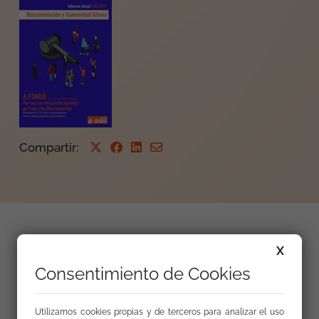
Compartir
:
Entrevista a Sara Giménez, responsable del
X
departamento de Igualdad y Lucha contra la
Consentimiento de Cookies
discriminación de la FSG, sobre el Informe Anual
Discriminación y Comunidad Gitana 2017.
Utilizamos cookies propias y de terceros para analizar el uso