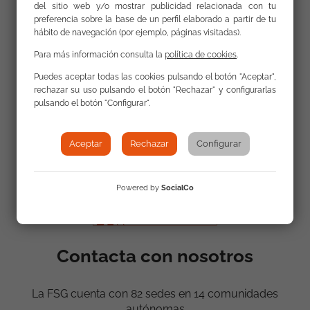
del sitio web y/o mostrar publicidad relacionada con tu
preferencia sobre la base de un perfil elaborado a partir de tu
hábito de navegación (por ejemplo, páginas visitadas).
Para más información consulta la
política de cookies
.
Puedes aceptar todas las cookies pulsando el botón "Aceptar",
rechazar su uso pulsando el botón "Rechazar" y configurarlas
pulsando el botón "Configurar".
Aceptar
Rechazar
Configurar
Powered by
SocialCo
Contacta con nosotros
La FSG cuenta con 82 sedes en 14 comunidades
autónomas