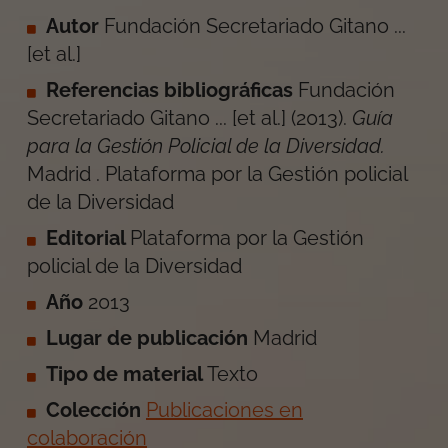
Autor
Fundación Secretariado Gitano ...
[et al.]
Referencias bibliográficas
Fundación
Secretariado Gitano ... [et al.]
(
2013
).
Guía
para la Gestión Policial de la Diversidad
.
Madrid
.
Plataforma por la Gestión policial
de la Diversidad
Editorial
Plataforma por la Gestión
policial de la Diversidad
Año
2013
Lugar de publicación
Madrid
Tipo de material
Texto
Colección
Publicaciones en
colaboración