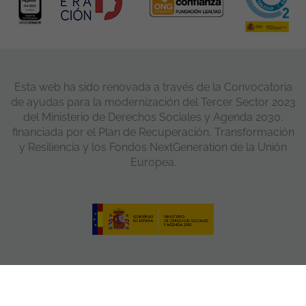
Esta web ha sido renovada a través de la Convocatoria
de ayudas para la modernización del Tercer Sector 2023
del Ministerio de Derechos Sociales y Agenda 2030,
financiada por el Plan de Recuperación, Transformación
y Resiliencia y los Fondos NextGeneration de la Unión
Europea.