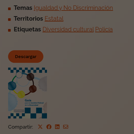
Temas
Igualdad y No Discriminación
Territorios
Estatal
Etiquetas
Diversidad cultural
Policía
Descargar
Compartir
: