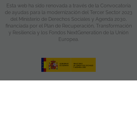
Esta web ha sido renovada a través de la Convocatoria
de ayudas para la modernización del Tercer Sector 2023
del Ministerio de Derechos Sociales y Agenda 2030,
financiada por el Plan de Recuperación, Transformación
y Resiliencia y los Fondos NextGeneration de la Unión
Europea.