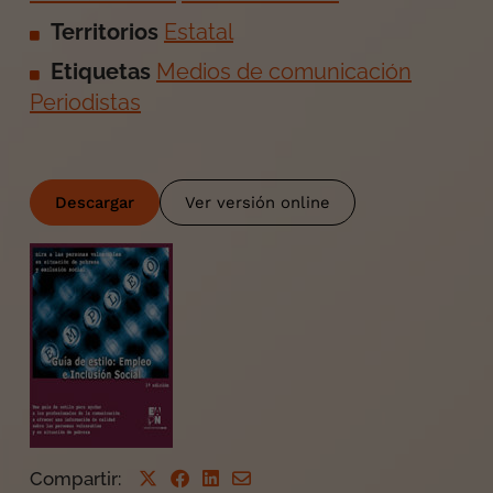
Territorios
Estatal
Etiquetas
Medios de comunicación
Periodistas
Descargar
Ver versión online
Compartir
: